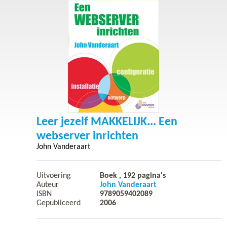
Leer jezelf MAKKELIJK... Een
webserver inrichten
John Vanderaart
Uitvoering
Boek ,
192
pagina's
Auteur
John Vanderaart
ISBN
9789059402089
Gepubliceerd
2006