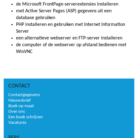
de Microsoft FrontPage-serverextensies installeren
met Active Server Pages (ASP) gegevens uit een
database gebruiken
PHP installeren en gebruiken met Internet Information
Server
een alternatieve webserver en FTP-server installeren
de computer of de webserver op afstand bedienen met
WinVNC
CONTACT
Contactgegevens
Nieuwsbrief
Boek op maat
Over ons
Een boek schrijven
Vacatures
PERS