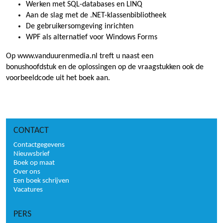
Werken met SQL-databases en LINQ
Aan de slag met de .NET-klassenbibliotheek
De gebruikersomgeving inrichten
WPF als alternatief voor Windows Forms
Op www.vanduurenmedia.nl treft u naast een
bonushoofdstuk en de oplossingen op de vraagstukken ook de
voorbeeldcode uit het boek aan.
CONTACT
Contactgegevens
Nieuwsbrief
Boek op maat
Over ons
Een boek schrijven
Vacatures
PERS