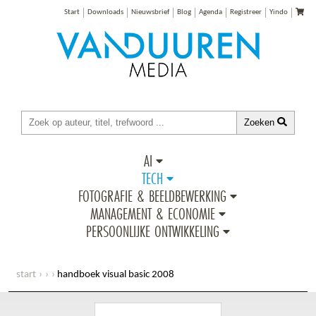
Start
Downloads
Nieuwsbrief
Blog
Agenda
Registreer
Yindo
Zoeken
AI
TECH
FOTOGRAFIE & BEELDBEWERKING
MANAGEMENT & ECONOMIE
PERSOONLIJKE ONTWIKKELING
start
handboek visual basic 2008