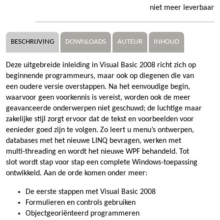
niet meer leverbaar
BESCHRIJVING
DOWNLOADS
AUTEUR
INHOUD
Deze uitgebreide inleiding in Visual Basic 2008 richt zich op
beginnende programmeurs, maar ook op diegenen die van
een oudere versie overstappen. Na het eenvoudige begin,
waarvoor geen voorkennis is vereist, worden ook de meer
geavanceerde onderwerpen niet geschuwd; de luchtige maar
zakelijke stijl zorgt ervoor dat de tekst en voorbeelden voor
eenieder goed zijn te volgen. Zo leert u menu’s ontwerpen,
databases met het nieuwe LINQ bevragen, werken met
multi-threading en wordt het nieuwe WPF behandeld. Tot
slot wordt stap voor stap een complete Windows-toepassing
ontwikkeld. Aan de orde komen onder meer:
De eerste stappen met Visual Basic 2008
Formulieren en controls gebruiken
Objectgeoriënteerd programmeren