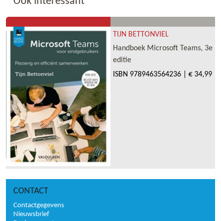
Ook interessant
TIJN BETTONVIEL
Handboek Microsoft Teams, 3e
editie
ISBN
9789463564236
|
€ 34,99
CONTACT
Contactgegevens
Nieuwsbrief