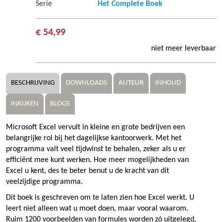
Serie
Het Complete Boek
€ 54,99
niet meer leverbaar
BESCHRIJVING
DOWNLOADS
AUTEUR
INHOUD
INKIJKEN
BLOGS
Microsoft Excel vervult in kleine en grote bedrijven een
belangrijke rol bij het dagelijkse kantoorwerk. Met het
programma valt veel tijdwinst te behalen, zeker als u er
efficiënt mee kunt werken. Hoe meer mogelijkheden van
Excel u kent, des te beter benut u de kracht van dit
veelzijdige programma.
Dit boek is geschreven om te laten zien hoe Excel werkt. U
leert niet alleen wat u moet doen, maar vooral waarom.
Ruim 1200 voorbeelden van formules worden zó uitgelegd,