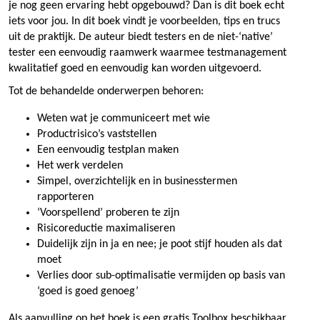
je nog geen ervaring hebt opgebouwd? Dan is dit boek echt
iets voor jou. In dit boek vindt je voorbeelden, tips en trucs
uit de praktijk. De auteur biedt testers en de niet-‘native’
tester een eenvoudig raamwerk waarmee testmanagement
kwalitatief goed en eenvoudig kan worden uitgevoerd.
Tot de behandelde onderwerpen behoren:
Weten wat je communiceert met wie
Productrisico’s vaststellen
Een eenvoudig testplan maken
Het werk verdelen
Simpel, overzichtelijk en in businesstermen
rapporteren
‘Voorspellend’ proberen te zijn
Risicoreductie maximaliseren
Duidelijk zijn in ja en nee; je poot stijf houden als dat
moet
Verlies door sub-optimalisatie vermijden op basis van
‘goed is goed genoeg’
Als aanvulling op het boek is een gratis Toolbox beschikbaar.