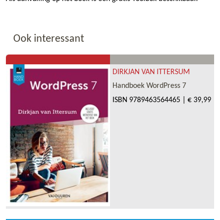
Ook interessant
DIRKJAN VAN ITTERSUM
Handboek WordPress 7
ISBN
9789463564465
|
€ 39,99