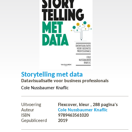
Storytelling met data
Datavisualisatie voor business professionals
Cole Nussbaumer Knaflic
Uitvoering
Flexcover, kleur ,
288
pagina's
Auteur
Cole Nussbaumer Knaflic
ISBN
9789463561020
Gepubliceerd
2019