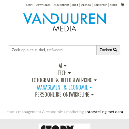
Start
Downloads
Nieuwsbrief
Blog
Agenda
Registreer
Yindo
Zoeken
AI
TECH
FOTOGRAFIE & BEELDBEWERKING
MANAGEMENT & ECONOMIE
PERSOONLIJKE ONTWIKKELING
start
management & economie
marketing
storytelling met data