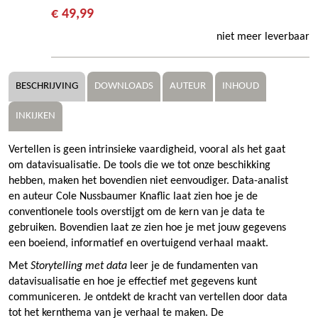
€ 49,99
niet meer leverbaar
BESCHRIJVING
DOWNLOADS
AUTEUR
INHOUD
INKIJKEN
Vertellen is geen intrinsieke vaardigheid, vooral als het gaat
om datavisualisatie. De tools die we tot onze beschikking
hebben, maken het bovendien niet eenvoudiger. Data-analist
en auteur Cole Nussbaumer Knaflic laat zien hoe je de
conventionele tools overstijgt om de kern van je data te
gebruiken. Bovendien laat ze zien hoe je met jouw gegevens
een boeiend, informatief en overtuigend verhaal maakt.
Met
Storytelling met data
leer je de fundamenten van
datavisualisatie en hoe je effectief met gegevens kunt
communiceren. Je ontdekt de kracht van vertellen door data
tot het kernthema van je verhaal te maken. De