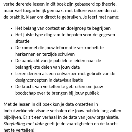
verhelderende lessen in dit boek zijn gebaseerd op theorie,
maar wel toegankelijk gemaakt met talloze voorbeelden uit
de praktijk, klaar om direct te gebruiken. Je leert met name:
Het belang van context en doelgroep te begrijpen
Het juiste type diagram te bepalen voor de gegeven
situatie
De rommel die jouw informatie vertroebelt te
herkennen en terzijde schuiven
De aandacht van je publiek te leiden naar de
belangrijkste delen van jouw data
Leren denken als een ontwerper met gebruik van de
designconcepten in datavisualisatie
De kracht van vertellen te gebruiken om jouw
boodschap over te brengen bij jouw publiek
Met de lessen in dit boek kun je data omzetten in
indrukwekkende visuele verhalen die jouw publiek lang zullen
bijblijven. Er zit een verhaal in de data van jouw organisatie,
Storytelling met data
geeft je de vaardigheden en de kracht
het te vertellen!