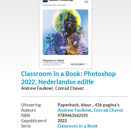
Classroom in a Book: Photoshop
2022, Nederlandse editie
Andrew Faulkner
Conrad Chavez
Uitvoering
Paperback, kleur ,
416
pagina's
Auteurs
Andrew Faulkner
Conrad Chavez
ISBN
9789463562591
Gepubliceerd
2022
Serie
Classroom in a Book