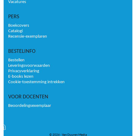
Vacatures
PERS
Boekcovers
Catalogi
Recensie-exemplaren
BESTELINFO
Bestellen
Leveringsvoorwaarden
Privacyverklaring
E-books lezen
Cookie-toestemming intrekken
VOOR DOCENTEN
Beoordelingsexemplaar
© 2026 - Van Duuren Media