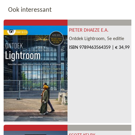
Ook interessant
PIETER DHAEZE E.A.
Ontdek Lightroom, 5e editie
ISBN
9789463564359
|
€ 34,99