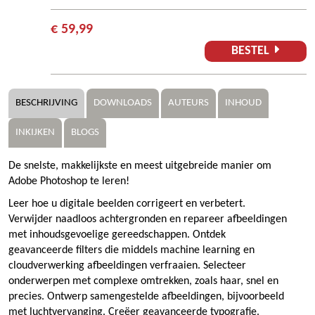
€ 59,99
BESTEL
BESCHRIJVING
DOWNLOADS
AUTEURS
INHOUD
INKIJKEN
BLOGS
De snelste, makkelijkste en meest uitgebreide manier om
Adobe Photoshop te leren!
Leer hoe u digitale beelden corrigeert en verbetert.
Verwijder naadloos achtergronden en repareer afbeeldingen
met inhoudsgevoelige gereedschappen. Ontdek
geavanceerde filters die middels machine learning en
cloudverwerking afbeeldingen verfraaien. Selecteer
onderwerpen met complexe omtrekken, zoals haar, snel en
precies. Ontwerp samengestelde afbeeldingen, bijvoorbeeld
met luchtvervanging. Creëer geavanceerde typografie.