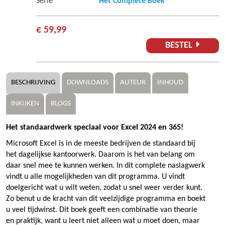
Serie
Het Complete Boek
€ 59,99
BESTEL
BESCHRIJVING
DOWNLOADS
AUTEUR
INHOUD
INKIJKEN
BLOGS
Het standaardwerk speciaal voor Excel 2024 en 365!
Microsoft Excel is in de meeste bedrijven de standaard bij
het dagelijkse kantoorwerk. Daarom is het van belang om
daar snel mee te kunnen werken. In dit complete naslagwerk
vindt u alle mogelijkheden van dit programma. U vindt
doelgericht wat u wilt weten, zodat u snel weer verder kunt.
Zo benut u de kracht van dit veelzijdige programma en boekt
u veel tijdwinst. Dit boek geeft een combinatie van theorie
en praktijk, want u leert niet alleen wat u moet doen, maar