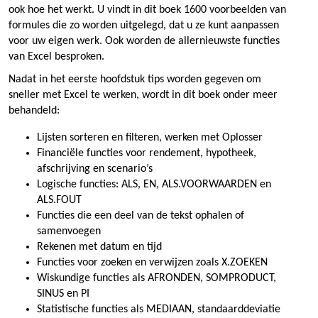
ook hoe het werkt. U vindt in dit boek 1600 voorbeelden van
formules die zo worden uitgelegd, dat u ze kunt aanpassen
voor uw eigen werk. Ook worden de allernieuwste functies
van Excel besproken.
Nadat in het eerste hoofdstuk tips worden gegeven om
sneller met Excel te werken, wordt in dit boek onder meer
behandeld:
Lijsten sorteren en filteren, werken met Oplosser
Financiële functies voor rendement, hypotheek,
afschrijving en scenario’s
Logische functies: ALS, EN, ALS.VOORWAARDEN en
ALS.FOUT
Functies die een deel van de tekst ophalen of
samenvoegen
Rekenen met datum en tijd
Functies voor zoeken en verwijzen zoals X.ZOEKEN
Wiskundige functies als AFRONDEN, SOMPRODUCT,
SINUS en PI
Statistische functies als MEDIAAN, standaarddeviatie