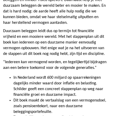
duurzaam beleggen de wereld beter en mooier te maken. En
dat is hard nodig: de aarde heeft alle hulp nodig die we
kunnen bieden, omdat we haar stelselmatig uitputten en
haar herstellend vermogen aantasten.
Duurzaam beleggen leidt dus op termijn tot financiële
vrijheid en een mooiere wereld. Met het stappenplan uit dit
boek kan iedereen op een duurzame manier eenvoudig
vermogen opbouwen. Het enige wat je na het uitvoeren van
de stappen uit dit boek nog nodig hebt, zijn tijd en discipline.
“Iedereen kan vermogend worden, en tegelijkertijd bijdragen
aan een betere toekomst voor de volgende generaties.”
In Nederland wordt 600 miljard op spaarrekeningen
dagelijks minder waard door inflatie en belasting.
Schilder geeft een concreet stappenplan op weg naar
financiële groei en duurzame impact.
Dit boek maakt de vertaalslag van een vermogensdoel,
zoals pensioentekort, naar een duurzame
beleggingsportefeuille.