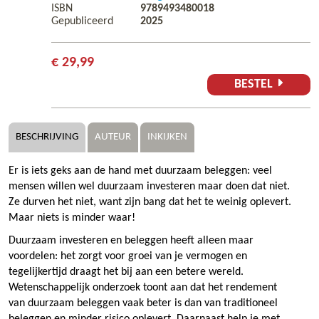
ISBN
9789493480018
Gepubliceerd
2025
€ 29,99
BESTEL
BESCHRIJVING
AUTEUR
INKIJKEN
Er is iets geks aan de hand met duurzaam beleggen: veel
mensen willen wel duurzaam investeren maar doen dat niet.
Ze durven het niet, want zijn bang dat het te weinig oplevert.
Maar niets is minder waar!
Duurzaam investeren en beleggen heeft alleen maar
voordelen: het zorgt voor groei van je vermogen en
tegelijkertijd draagt het bij aan een betere wereld.
Wetenschappelijk onderzoek toont aan dat het rendement
van duurzaam beleggen vaak beter is dan van traditioneel
beleggen en minder risico oplevert. Daarnaast help je met