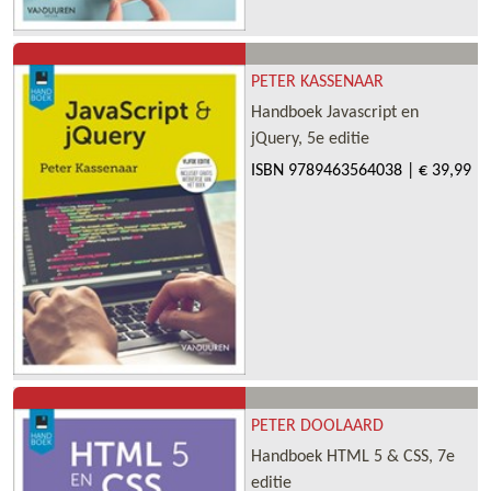
PETER KASSENAAR
Handboek Javascript en
jQuery, 5e editie
ISBN
9789463564038
|
€ 39,99
PETER DOOLAARD
Handboek HTML 5 & CSS, 7e
editie