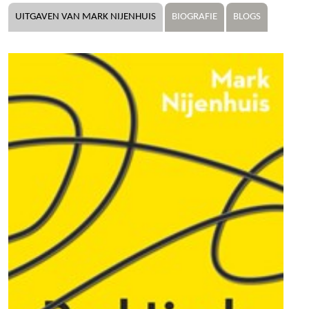
UITGAVEN VAN MARK NIJENHUIS
BIOGRAFIE
BLOGS