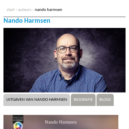
start
auteurs
nando harmsen
Nando Harmsen
UITGAVEN VAN NANDO HARMSEN
BIOGRAFIE
BLOGS