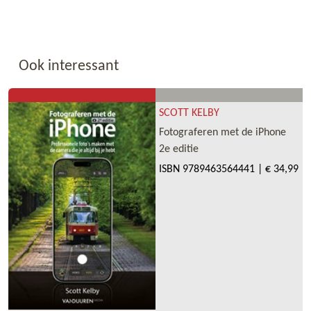
Ook interessant
SCOTT KELBY
Fotograferen met de iPhone
2e editie
ISBN
9789463564441
|
€ 34,99