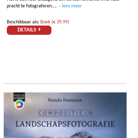
pracht te fotograferen....
lees meer
Beschikbaar als:
Boek (€ 39,99)
DETAILS