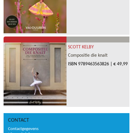
SCOTT KELBY
Compositie die knalt
ISBN
9789463563826
|
€ 49,99
CONTACT
Contactgegevens