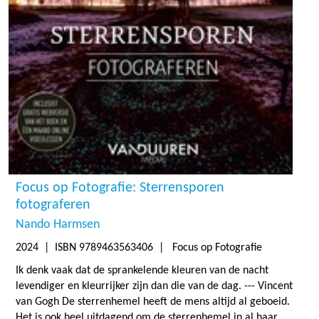
Focus op Fotografie: Sterrensporen
fotograferen
Nando Harmsen
2024
| ISBN 9789463563406 | Focus op Fotografie
Ik denk vaak dat de sprankelende kleuren van de nacht
levendiger en kleurrijker zijn dan die van de dag. --- Vincent
van Gogh De sterrenhemel heeft de mens altijd al geboeid.
Het is ook heel uitdagend om de sterrenhemel in al haar