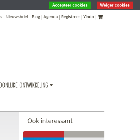
Accepteer cookies
Weiger cookies
s
Nieuwsbrief
Blog
Agenda
Registreer
Yindo
OONLIJKE ONTWIKKELING
Ook interessant