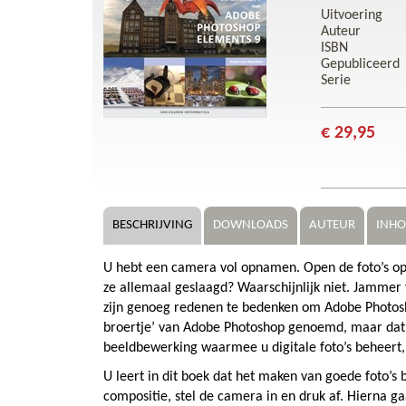
Uitvoering
Auteur
ISBN
Gepubliceerd
Serie
€ 29,95
BESCHRIJVING
DOWNLOADS
AUTEUR
INH
U hebt een camera vol opnamen. Open de foto’s op 
ze allemaal geslaagd? Waarschijnlijk niet. Jammer 
zijn genoeg redenen te bedenken om Adobe Photosh
broertje’ van Adobe Photoshop genoemd, maar dat 
beeldbewerking waarmee u digitale foto’s beheert,
U leert in dit boek dat het maken van goede foto’s 
compositie, stel de camera in en druk af. Hierna g