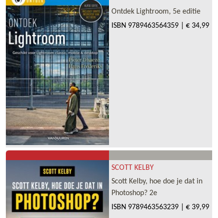
Ontdek Lightroom, 5e editie
ISBN
9789463564359
|
€ 34,99
SCOTT KELBY
Scott Kelby, hoe doe je dat in
Photoshop? 2e
ISBN
9789463563239
|
€ 39,99