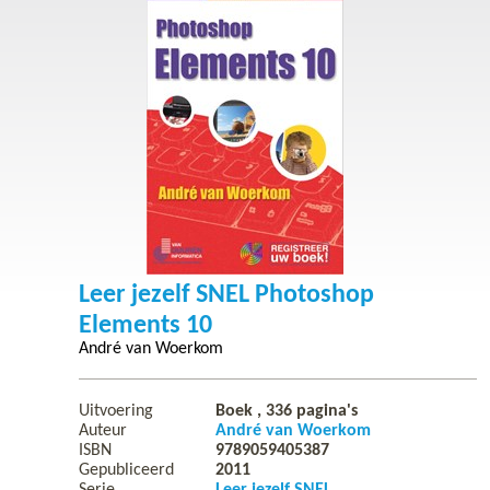
Leer jezelf SNEL Photoshop
Elements 10
André van Woerkom
Uitvoering
Boek ,
336
pagina's
Auteur
André van Woerkom
ISBN
9789059405387
Gepubliceerd
2011
Serie
Leer jezelf SNEL...