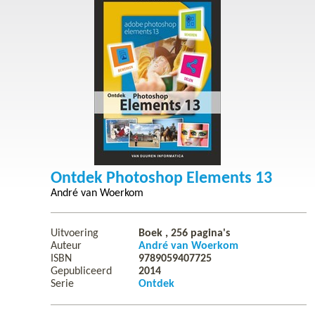
Ontdek Photoshop Elements 13
André van Woerkom
Uitvoering
Boek ,
256
pagina's
Auteur
André van Woerkom
ISBN
9789059407725
Gepubliceerd
2014
Serie
Ontdek