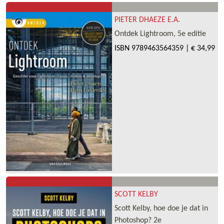
PIETER DHAEZE E.A.
Ontdek Lightroom, 5e editie
ISBN
9789463564359
|
€ 34,99
SCOTT KELBY
Scott Kelby, hoe doe je dat in
Photoshop? 2e