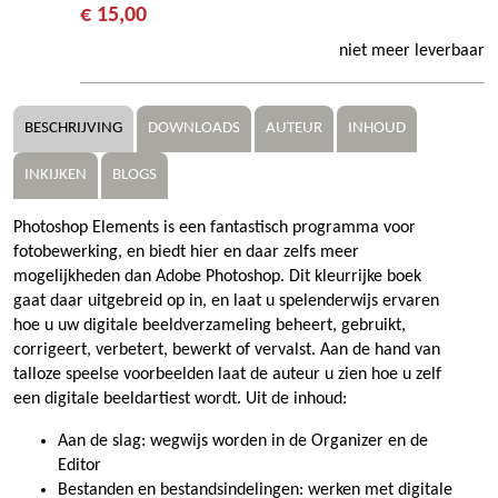
€ 15,00
niet meer leverbaar
BESCHRIJVING
DOWNLOADS
AUTEUR
INHOUD
INKIJKEN
BLOGS
Photoshop Elements is een fantastisch programma voor
fotobewerking, en biedt hier en daar zelfs meer
mogelijkheden dan Adobe Photoshop. Dit kleurrijke boek
gaat daar uitgebreid op in, en laat u spelenderwijs ervaren
hoe u uw digitale beeldverzameling beheert, gebruikt,
corrigeert, verbetert, bewerkt of vervalst. Aan de hand van
talloze speelse voorbeelden laat de auteur u zien hoe u zelf
een digitale beeldartiest wordt. Uit de inhoud:
Aan de slag: wegwijs worden in de Organizer en de
Editor
Bestanden en bestandsindelingen: werken met digitale