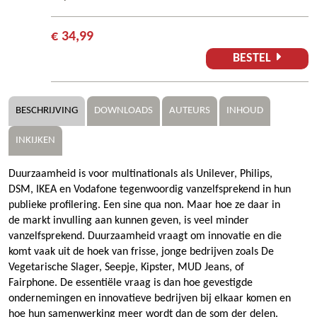
€ 34,99
BESTEL
BESCHRIJVING
DOWNLOADS
AUTEURS
INHOUD
INKIJKEN
Duurzaamheid is voor multinationals als Unilever, Philips,
DSM, IKEA en Vodafone tegenwoordig vanzelfsprekend in hun
publieke profilering. Een sine qua non. Maar hoe ze daar in
de markt invulling aan kunnen geven, is veel minder
vanzelfsprekend. Duurzaamheid vraagt om innovatie en die
komt vaak uit de hoek van frisse, jonge bedrijven zoals De
Vegetarische Slager, Seepje, Kipster, MUD Jeans, of
Fairphone. De essentiële vraag is dan hoe gevestigde
ondernemingen en innovatieve bedrijven bij elkaar komen en
hoe hun samenwerking meer wordt dan de som der delen.