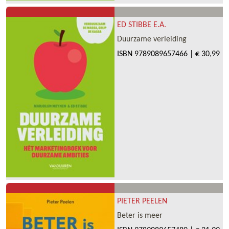
ED STIBBE E.A.
Duurzame verleiding
ISBN
9789089657466
|
€ 30,99
PIETER PEELEN
Beter is meer