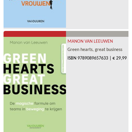
MANON VAN LEEUWEN
Green hearts, great business
ISBN
9789089657633
|
€ 29,99