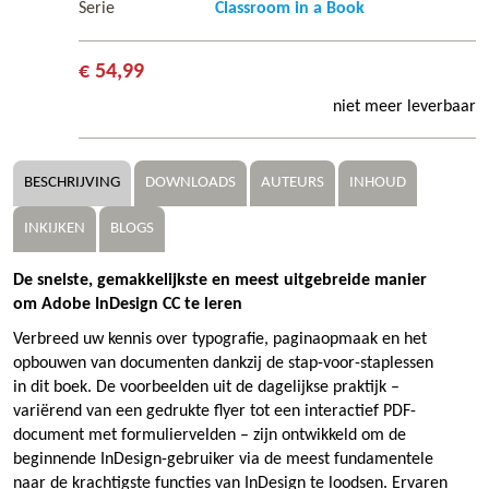
Serie
Classroom in a Book
€ 54,99
niet meer leverbaar
BESCHRIJVING
DOWNLOADS
AUTEURS
INHOUD
INKIJKEN
BLOGS
De snelste, gemakkelijkste en meest uitgebreide manier
om Adobe InDesign CC te leren
Verbreed uw kennis over typografie, paginaopmaak en het
opbouwen van documenten dankzij de stap-voor-staplessen
in dit boek. De voorbeelden uit de dagelijkse praktijk –
variërend van een gedrukte flyer tot een interactief PDF-
document met formuliervelden – zijn ontwikkeld om de
beginnende InDesign-gebruiker via de meest fundamentele
naar de krachtigste functies van InDesign te loodsen. Ervaren