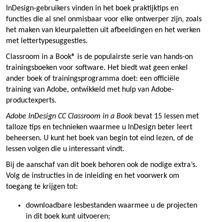
InDesign-gebruikers vinden in het boek praktijktips en
functies die al snel onmisbaar voor elke ontwerper zijn, zoals
het maken van kleurpaletten uit afbeeldingen en het werken
met lettertypesuggesties.
Classroom in a Book® is de populairste serie van hands-on
trainingsboeken voor software. Het biedt wat geen enkel
ander boek of trainingsprogramma doet: een officiële
training van Adobe, ontwikkeld met hulp van Adobe-
productexperts.
Adobe InDesign CC Classroom in a Book
bevat 15 lessen met
talloze tips en technieken waarmee u InDesign beter leert
beheersen. U kunt het boek van begin tot eind lezen, of de
lessen volgen die u interessant vindt.
Bij de aanschaf van dit boek behoren ook de nodige extra’s.
Volg de instructies in de inleiding en het voorwerk om
toegang te krijgen tot:
downloadbare lesbestanden waarmee u de projecten
in dit boek kunt uitvoeren;