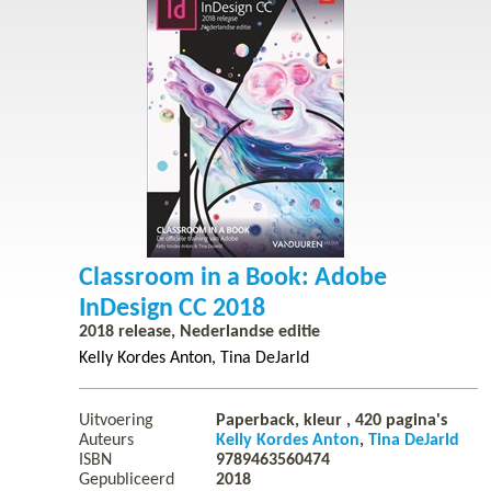
Classroom in a Book: Adobe
InDesign CC 2018
2018 release, Nederlandse editie
Kelly Kordes Anton
Tina DeJarld
Uitvoering
Paperback, kleur ,
420
pagina's
Auteurs
Kelly Kordes Anton
Tina DeJarld
ISBN
9789463560474
Gepubliceerd
2018