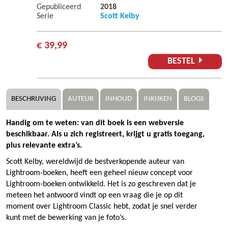
Gepubliceerd
2018
Serie
Scott Kelby
€ 39,99
BESTEL
BESCHRIJVING
AUTEUR
INHOUD
INKIJKEN
BLOGS
Handig om te weten: van dit boek is een webversie
beschikbaar. Als u zich registreert, krijgt u gratis toegang,
plus relevante extra’s.
Scott Kelby, wereldwijd de bestverkopende auteur van
Lightroom-boeken, heeft een geheel nieuw concept voor
Lightroom-boeken ontwikkeld. Het is zo geschreven dat je
meteen het antwoord vindt op een vraag die je op dit
moment over Lightroom Classic hebt, zodat je snel verder
kunt met de bewerking van je foto’s.