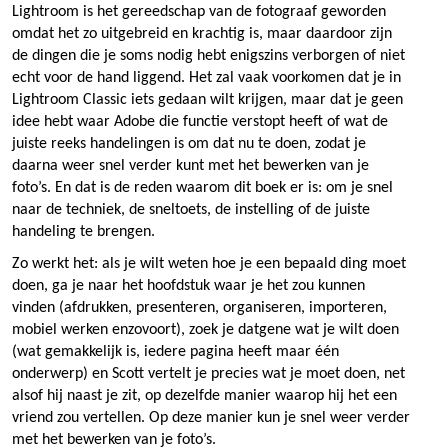
Lightroom is het gereedschap van de fotograaf geworden
omdat het zo uitgebreid en krachtig is, maar daardoor zijn
de dingen die je soms nodig hebt enigszins verborgen of niet
echt voor de hand liggend. Het zal vaak voorkomen dat je in
Lightroom Classic iets gedaan wilt krijgen, maar dat je geen
idee hebt waar Adobe die functie verstopt heeft of wat de
juiste reeks handelingen is om dat nu te doen, zodat je
daarna weer snel verder kunt met het bewerken van je
foto’s. En dat is de reden waarom dit boek er is: om je snel
naar de techniek, de sneltoets, de instelling of de juiste
handeling te brengen.
Zo werkt het: als je wilt weten hoe je een bepaald ding moet
doen, ga je naar het hoofdstuk waar je het zou kunnen
vinden (afdrukken, presenteren, organiseren, importeren,
mobiel werken enzovoort), zoek je datgene wat je wilt doen
(wat gemakkelijk is, iedere pagina heeft maar één
onderwerp) en Scott vertelt je precies wat je moet doen, net
alsof hij naast je zit, op dezelfde manier waarop hij het een
vriend zou vertellen. Op deze manier kun je snel weer verder
met het bewerken van je foto’s.