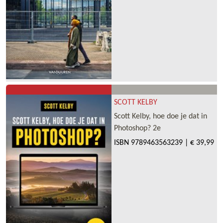
SCOTT KELBY
Scott Kelby, hoe doe je dat in
Photoshop? 2e
ISBN
9789463563239
|
€ 39,99