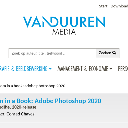
Start
Download
Zoeken
RAFIE & BEELDBEWERKING
MANAGEMENT & ECONOMIE
PERS
oom in a book: adobe photoshop 2020
m in a Book: Adobe Photoshop 2020
ditie, 2020-release
ner
Conrad Chavez