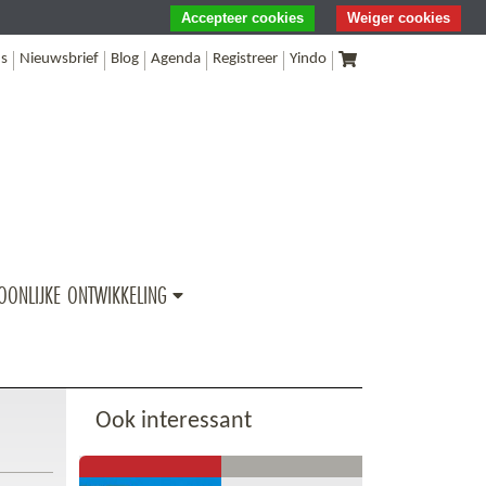
Accepteer cookies
Weiger cookies
s
Nieuwsbrief
Blog
Agenda
Registreer
Yindo
OONLIJKE ONTWIKKELING
Ook interessant