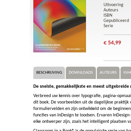
Uitvoering
Auteurs
ISBN
Gepubliceerd
Serie
€ 54,99
BESCHRIJVING
DOWNLOADS
AUTEURS
INH
De snelste, gemakkelijkste en meest uitgebreide
Verbreed uw kennis over typografie, pagina-opmaa
dit boek. De voorbeelden uit de dagelijkse praktij
formuliervelden en zijn ontwikkeld om de beginnen
functies van InDesign te loodsen. Ervaren InDesign-
elke ontwerper zijn, zoals het intelligent plaatsen